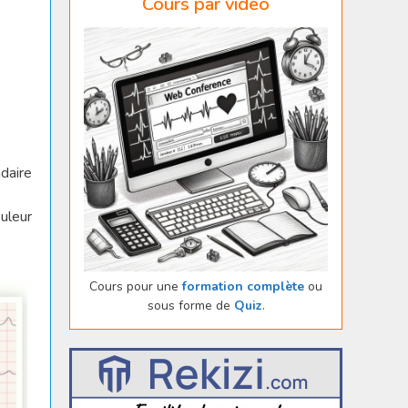
Cours par vidéo
daire
uleur
Cours pour une
formation complète
ou
sous forme de
Quiz
.