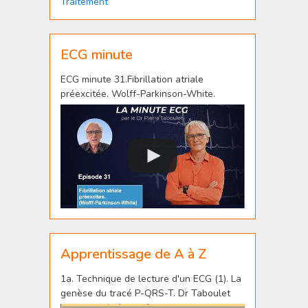
Traitement
ECG minute
ECG minute 31.Fibrillation atriale
préexcitée. Wolff-Parkinson-White.
Apprentissage de A à Z
1a. Technique de lecture d'un ECG (1). La
genèse du tracé P-QRS-T. Dr Taboulet