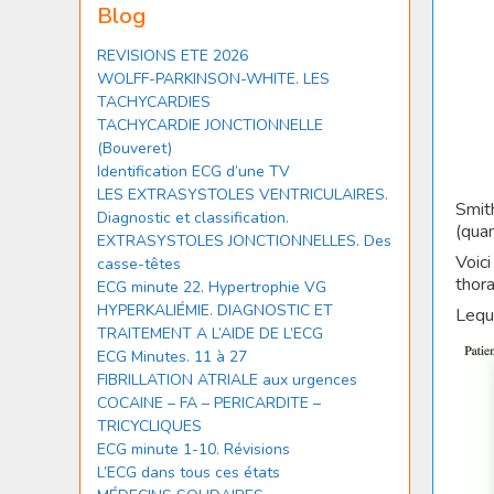
Blog
REVISIONS ETE 2026
WOLFF-PARKINSON-WHITE. LES
TACHYCARDIES
TACHYCARDIE JONCTIONNELLE
(Bouveret)
Identification ECG d’une TV
LES EXTRASYSTOLES VENTRICULAIRES.
Smit
Diagnostic et classification.
(quan
EXTRASYSTOLES JONCTIONNELLES. Des
Voic
casse-têtes
thora
ECG minute 22. Hypertrophie VG
HYPERKALIÉMIE. DIAGNOSTIC ET
Leque
TRAITEMENT A L’AIDE DE L’ECG
ECG Minutes. 11 à 27
FIBRILLATION ATRIALE aux urgences
COCAINE – FA – PERICARDITE –
TRICYCLIQUES
ECG minute 1-10. Révisions
L’ECG dans tous ces états