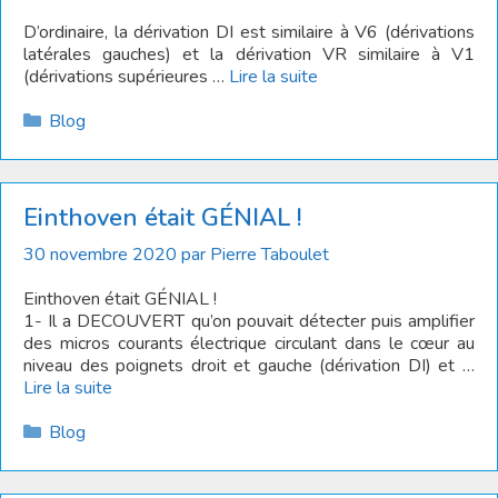
D’ordinaire, la dérivation DI est similaire à V6 (dérivations
latérales gauches) et la dérivation VR similaire à V1
(dérivations supérieures …
Lire la suite
Catégories
Blog
Einthoven était GÉNIAL !
30 novembre 2020
par
Pierre Taboulet
Einthoven était GÉNIAL !
1- Il a DECOUVERT qu’on pouvait détecter puis amplifier
des micros courants électrique circulant dans le cœur au
niveau des poignets droit et gauche (dérivation DI) et …
Lire la suite
Catégories
Blog