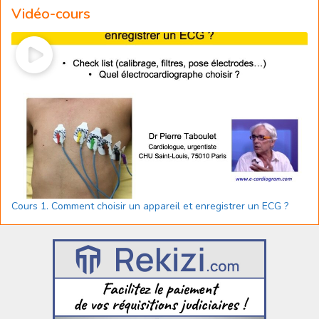
Vidéo-cours
Cours 1. Comment choisir un appareil et enregistrer un ECG ?