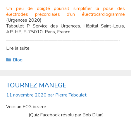
Un peu de doigté pourrait simplifier la pose des
électrodes précordiales d’un électrocardiogramme
(Urgences 2020)
Taboulet P. Service des Urgences. Hôpital Saint-Louis,
AP-HP, F-75010, Paris, France
————————————————————————-
Lire la suite
Catégories
Blog
TOURNEZ MANEGE
11 novembre 2020
par
Pierre Taboulet
Voici un ECG bizarre
(Quiz Facebook résolu par Bob Dilan)