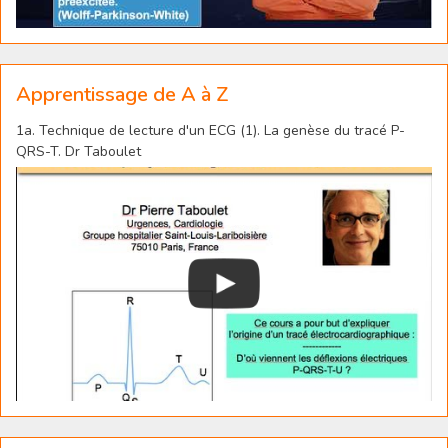
Apprentissage de A à Z
1a. Technique de lecture d'un ECG (1). La genèse du tracé P-
QRS-T. Dr Taboulet