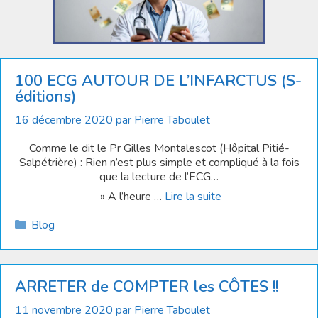
100 ECG AUTOUR DE L’INFARCTUS (S-
éditions)
16 décembre 2020
par
Pierre Taboulet
Comme le dit le Pr Gilles Montalescot (Hôpital Pitié-
Salpétrière) : Rien n’est plus simple et compliqué à la fois
que la lecture de l’ECG…
» A l’heure …
Lire la suite
Catégories
Blog
ARRETER de COMPTER les CÔTES !!
11 novembre 2020
par
Pierre Taboulet