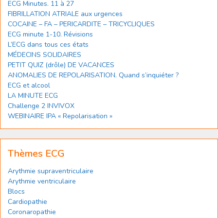
ECG Minutes. 11 à 27
FIBRILLATION ATRIALE aux urgences
COCAINE – FA – PERICARDITE – TRICYCLIQUES
ECG minute 1-10. Révisions
L’ECG dans tous ces états
MÉDECINS SOLIDAIRES
PETIT QUIZ (drôle) DE VACANCES
ANOMALIES DE REPOLARISATION. Quand s’inquiéter ?
ECG et alcool
LA MINUTE ECG
Challenge 2 INVIVOX
WEBINAIRE IPA « Repolarisation »
Thèmes ECG
Arythmie supraventriculaire
Arythmie ventriculaire
Blocs
Cardiopathie
Coronaropathie