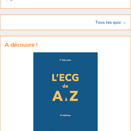
Tous les quiz →
A découvrir !