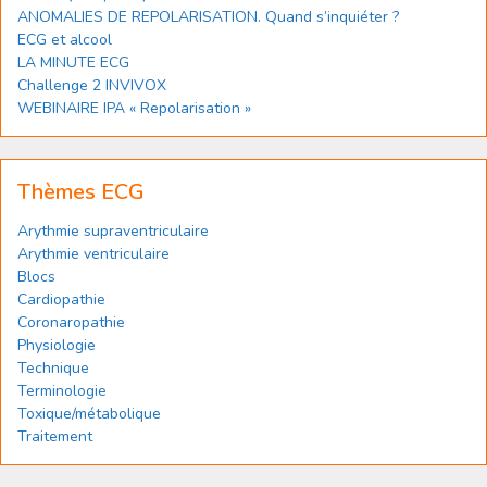
ANOMALIES DE REPOLARISATION. Quand s’inquiéter ?
ECG et alcool
LA MINUTE ECG
Challenge 2 INVIVOX
WEBINAIRE IPA « Repolarisation »
Thèmes ECG
Arythmie supraventriculaire
Arythmie ventriculaire
Blocs
Cardiopathie
Coronaropathie
Physiologie
Technique
Terminologie
Toxique/métabolique
Traitement