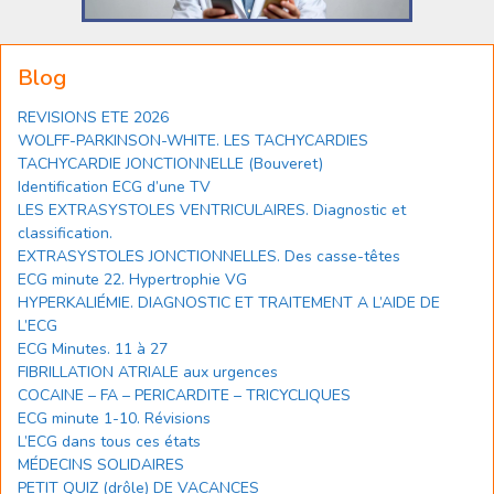
Blog
REVISIONS ETE 2026
WOLFF-PARKINSON-WHITE. LES TACHYCARDIES
TACHYCARDIE JONCTIONNELLE (Bouveret)
Identification ECG d’une TV
LES EXTRASYSTOLES VENTRICULAIRES. Diagnostic et
classification.
EXTRASYSTOLES JONCTIONNELLES. Des casse-têtes
ECG minute 22. Hypertrophie VG
HYPERKALIÉMIE. DIAGNOSTIC ET TRAITEMENT A L’AIDE DE
L’ECG
ECG Minutes. 11 à 27
FIBRILLATION ATRIALE aux urgences
COCAINE – FA – PERICARDITE – TRICYCLIQUES
ECG minute 1-10. Révisions
L’ECG dans tous ces états
MÉDECINS SOLIDAIRES
PETIT QUIZ (drôle) DE VACANCES