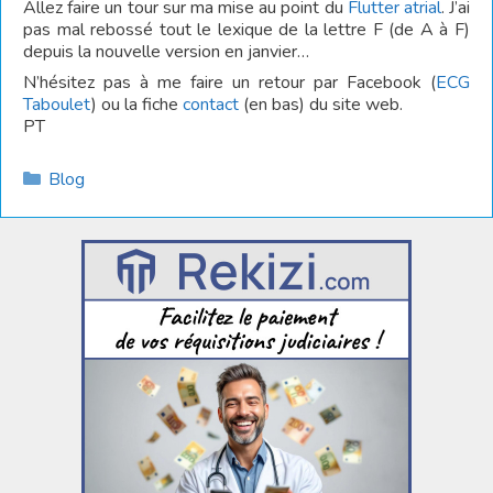
Allez faire un tour sur ma mise au point du
Flutter atrial
. J’ai
pas mal rebossé tout le lexique de la lettre F (de A à F)
depuis la nouvelle version en janvier…
N’hésitez pas à me faire un retour par Facebook (
ECG
Taboulet
) ou la fiche
contact
(en bas) du site web.
PT
Catégories
Blog