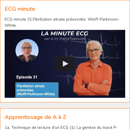
ECG minute
ECG minute 31.Fibrillation atriale préexcitée. Wolff-Parkinson-
White.
Apprentissage de A à Z
1a. Technique de lecture d'un ECG (1). La genèse du tracé P-