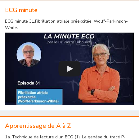
ECG minute
ECG minute 31.Fibrillation atriale préexcitée. Wolff-Parkinson-
White.
Apprentissage de A à Z
1a. Technique de lecture d'un ECG (1). La genèse du tracé P-