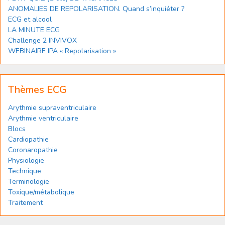
ANOMALIES DE REPOLARISATION. Quand s’inquiéter ?
ECG et alcool
LA MINUTE ECG
Challenge 2 INVIVOX
WEBINAIRE IPA « Repolarisation »
Thèmes ECG
Arythmie supraventriculaire
Arythmie ventriculaire
Blocs
Cardiopathie
Coronaropathie
Physiologie
Technique
Terminologie
Toxique/métabolique
Traitement