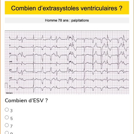
Combien d’ESV ?
3
5
7