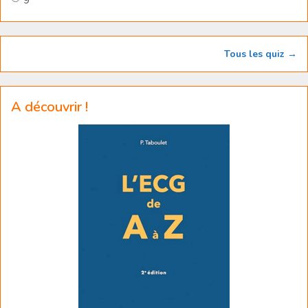
9
Tous les quiz →
A découvrir !