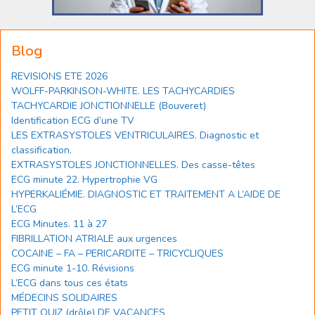
Blog
REVISIONS ETE 2026
WOLFF-PARKINSON-WHITE. LES TACHYCARDIES
TACHYCARDIE JONCTIONNELLE (Bouveret)
Identification ECG d’une TV
LES EXTRASYSTOLES VENTRICULAIRES. Diagnostic et
classification.
EXTRASYSTOLES JONCTIONNELLES. Des casse-têtes
ECG minute 22. Hypertrophie VG
HYPERKALIÉMIE. DIAGNOSTIC ET TRAITEMENT A L’AIDE DE
L’ECG
ECG Minutes. 11 à 27
FIBRILLATION ATRIALE aux urgences
COCAINE – FA – PERICARDITE – TRICYCLIQUES
ECG minute 1-10. Révisions
L’ECG dans tous ces états
MÉDECINS SOLIDAIRES
PETIT QUIZ (drôle) DE VACANCES