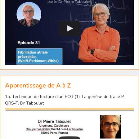
Apprentissage de A à Z
1a. Technique de lecture d'un ECG (1). La genèse du tracé P-
QRS-T. Dr Taboulet