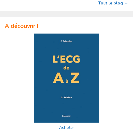
Tout le blog →
A découvrir !
Acheter