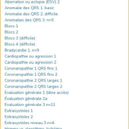
Aberration ou ectopie (ESV) 2
Anomalie des QRS 1. basic
Anomalie des QRS 2. difficile
Anomalies des QRS 3. n=5
Blocs 1
Blocs 2
Blocs 3 (difficile)
Blocs 4 (difficile)
Bradycardie 1. n=9
Cardiopathie ou agression 1
Cardiopathie ou agression 2
Coronaropathie 1 QRS fins 1
Coronaropathie 1 QRS fins 2
Coronaropathie 2 QRS larges 1
Coronaropathie 2 QRS larges 2
Evaluation générale 1 (libre accès)
Évaluation générale 2a
Evaluation générale 3 n=11
Extrasystoles 1
Extrasystoles 2
Extrasystoles niveau 3 n=4
Homme vs algorithme. Ischémie