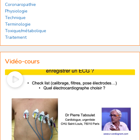
Coronaropathie
Physiologie
Technique
Terminologie
Toxique/métabolique
Traitement
Vidéo-cours