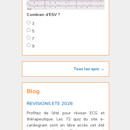
Combien d’ESV ?
3
5
7
9
Tous les quiz →
Blog
REVISIONS ETE 2026
Profitez de l’été pour réviser ECG et
thérapeutique. Les 72 quiz du site e-
cardiogram sont en libre accès cet été