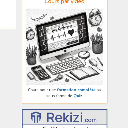
Cours par vidéo
Cours pour une
formation complète
ou
sous forme de
Quiz
.