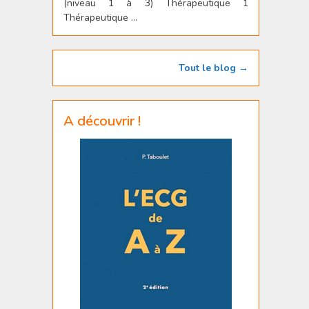
(niveau 1 à 3) Thérapeutique 1
Thérapeutique ...
Tout le blog →
A découvrir !