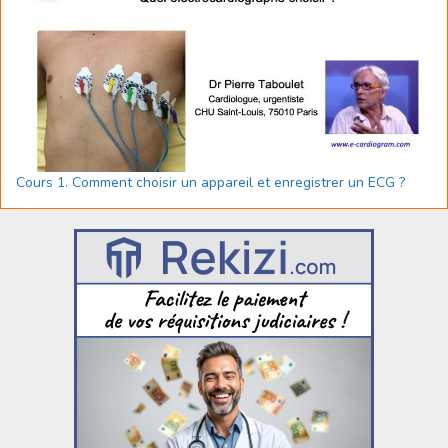
Cours 1. Comment choisir un appareil et enregistrer un ECG ?