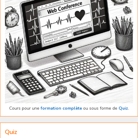
Cours pour une
formation complète
ou sous forme de
Quiz
.
Quiz