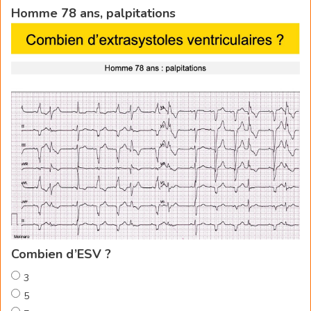
Homme 78 ans, palpitations
Combien d’ESV ?
3
5