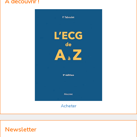
A découvrir !
Acheter
Newsletter