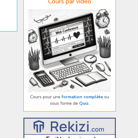
Cours par vidéo
Cours pour une
formation complète
ou
sous forme de
Quiz
.