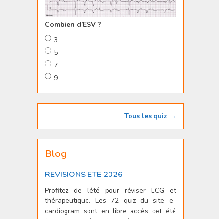
Combien d’ESV ?
3
5
7
9
Tous les quiz →
Blog
REVISIONS ETE 2026
Profitez de l’été pour réviser ECG et
thérapeutique. Les 72 quiz du site e-
cardiogram sont en libre accès cet été