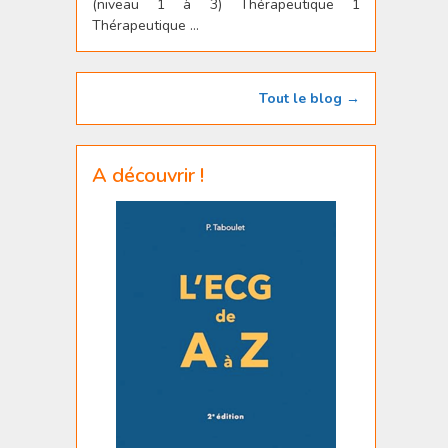
(niveau 1 à 3) Thérapeutique 1
Thérapeutique ...
Tout le blog →
A découvrir !