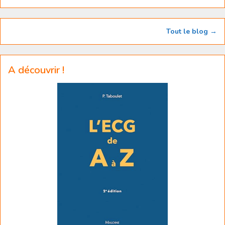
Tout le blog →
A découvrir !