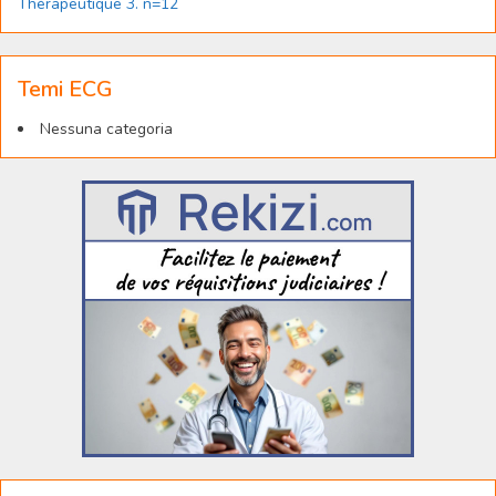
Thérapeutique 3. n=12
Temi ECG
Nessuna categoria