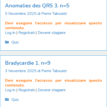
Anomalies des QRS 3. n=5
5 Novembre 2025
di
Pierre Taboulet
Devi eseguire l'accesso per visualizzare questo
contenuto.
Log In
|
Registrati
|
Devenir stagiaire
Catégories
Quiz
Bradycardie 1. n=9
3 Novembre 2025
di
Pierre Taboulet
Devi eseguire l'accesso per visualizzare questo
contenuto.
Log In
|
Registrati
|
Devenir stagiaire
Catégories
Quiz