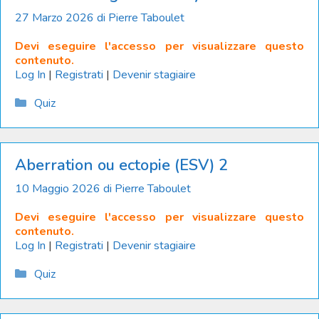
27 Marzo 2026
di
Pierre Taboulet
Devi eseguire l'accesso per visualizzare questo
contenuto.
Log In
|
Registrati
|
Devenir stagiaire
Catégories
Quiz
Aberration ou ectopie (ESV) 2
10 Maggio 2026
di
Pierre Taboulet
Devi eseguire l'accesso per visualizzare questo
contenuto.
Log In
|
Registrati
|
Devenir stagiaire
Catégories
Quiz