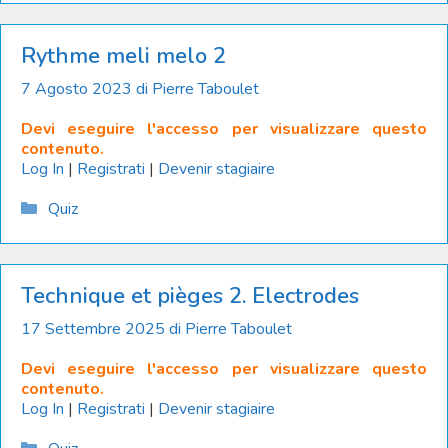
Rythme meli melo 2
7 Agosto 2023
di
Pierre Taboulet
Devi eseguire l'accesso per visualizzare questo
contenuto.
Log In
|
Registrati
|
Devenir stagiaire
Catégories
Quiz
Technique et pièges 2. Electrodes
17 Settembre 2025
di
Pierre Taboulet
Devi eseguire l'accesso per visualizzare questo
contenuto.
Log In
|
Registrati
|
Devenir stagiaire
Catégories