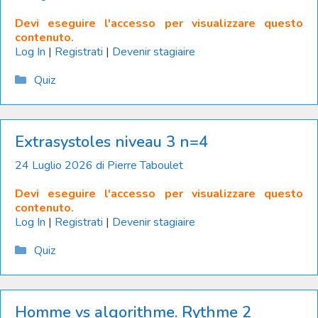
Devi eseguire l'accesso per visualizzare questo
contenuto.
Log In
|
Registrati
|
Devenir stagiaire
Catégories
Quiz
Extrasystoles niveau 3 n=4
24 Luglio 2026
di
Pierre Taboulet
Devi eseguire l'accesso per visualizzare questo
contenuto.
Log In
|
Registrati
|
Devenir stagiaire
Catégories
Quiz
Homme vs algorithme. Rythme 2