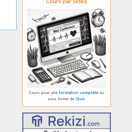
Cours par vidéo
Cours pour une
formation complète
ou
sous forme de
Quiz
.