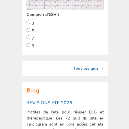
Combien d’ESV ?
3
5
7
9
Tous les quiz →
Blog
REVISIONS ETE 2026
Profitez de l’été pour réviser ECG et
thérapeutique. Les 72 quiz du site e-
cardiogram sont en libre accès cet été