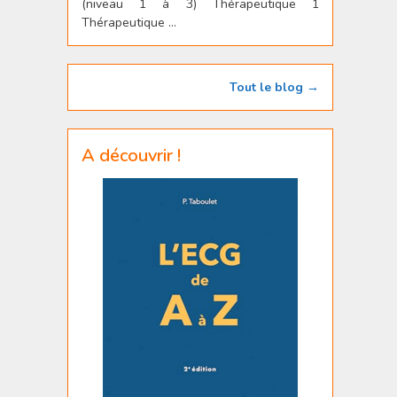
(niveau 1 à 3) Thérapeutique 1
Thérapeutique ...
Tout le blog →
A découvrir !